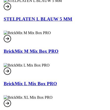
STELPLATEN L BLAUW 5 MM
BrickMix M Mix Box PRO
BrickMix L Mix Box PRO