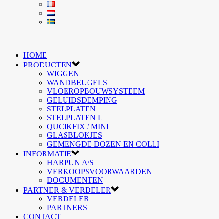
HOME
PRODUCTEN
WIGGEN
WANDBEUGELS
VLOEROPBOUWSYSTEEM
GELUIDSDEMPING
STELPLATEN
STELPLATEN L
QUCIKFIX / MINI
GLASBLOKJES
GEMENGDE DOZEN EN COLLI
INFORMATIE
HARPUN A/S
VERKOOPSVOORWAARDEN
DOCUMENTEN
PARTNER & VERDELER
VERDELER
PARTNERS
CONTACT