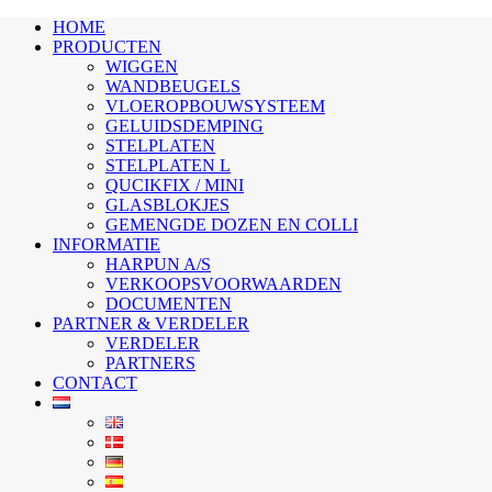
HOME
PRODUCTEN
WIGGEN
WANDBEUGELS
VLOEROPBOUWSYSTEEM
GELUIDSDEMPING
STELPLATEN
STELPLATEN L
QUCIKFIX / MINI
GLASBLOKJES
GEMENGDE DOZEN EN COLLI
INFORMATIE
HARPUN A/S
VERKOOPSVOORWAARDEN
DOCUMENTEN
PARTNER & VERDELER
VERDELER
PARTNERS
CONTACT