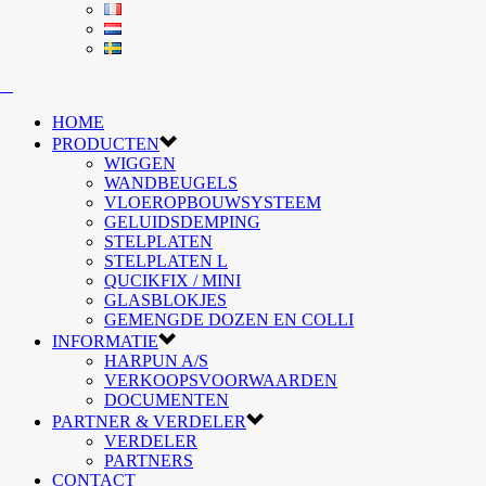
HOME
PRODUCTEN
WIGGEN
WANDBEUGELS
VLOEROPBOUWSYSTEEM
GELUIDSDEMPING
STELPLATEN
STELPLATEN L
QUCIKFIX / MINI
GLASBLOKJES
GEMENGDE DOZEN EN COLLI
INFORMATIE
HARPUN A/S
VERKOOPSVOORWAARDEN
DOCUMENTEN
PARTNER & VERDELER
VERDELER
PARTNERS
CONTACT