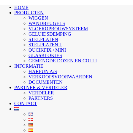
HOME
PRODUCTEN
WIGGEN
WANDBEUGELS
VLOEROPBOUWSYSTEEM
GELUIDSDEMPING
STELPLATEN
STELPLATEN L
QUCIKFIX / MINI
GLASBLOKJES
GEMENGDE DOZEN EN COLLI
INFORMATIE
HARPUN A/S
VERKOOPSVOORWAARDEN
DOCUMENTEN
PARTNER & VERDELER
VERDELER
PARTNERS
CONTACT