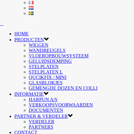
HOME
PRODUCTEN
WIGGEN
WANDBEUGELS
VLOEROPBOUWSYSTEEM
GELUIDSDEMPING
STELPLATEN
STELPLATEN L
QUCIKFIX / MINI
GLASBLOKJES
GEMENGDE DOZEN EN COLLI
INFORMATIE
HARPUN A/S
VERKOOPSVOORWAARDEN
DOCUMENTEN
PARTNER & VERDELER
VERDELER
PARTNERS
CONTACT