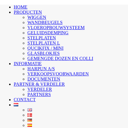
HOME
PRODUCTEN
WIGGEN
WANDBEUGELS
VLOEROPBOUWSYSTEEM
GELUIDSDEMPING
STELPLATEN
STELPLATEN L
QUCIKFIX / MINI
GLASBLOKJES
GEMENGDE DOZEN EN COLLI
INFORMATIE
HARPUN A/S
VERKOOPSVOORWAARDEN
DOCUMENTEN
PARTNER & VERDELER
VERDELER
PARTNERS
CONTACT