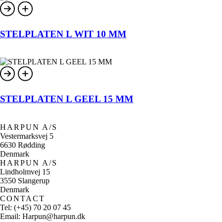
STELPLATEN L WIT 10 MM
STELPLATEN L GEEL 15 MM
HARPUN A/S
Vestermarksvej 5
6630 Rødding
Denmark
HARPUN A/S
Lindholmvej 15
3550 Slangerup
Denmark
CONTACT
Tel: (+45) 70 20 07 45
Email: Harpun@harpun.dk