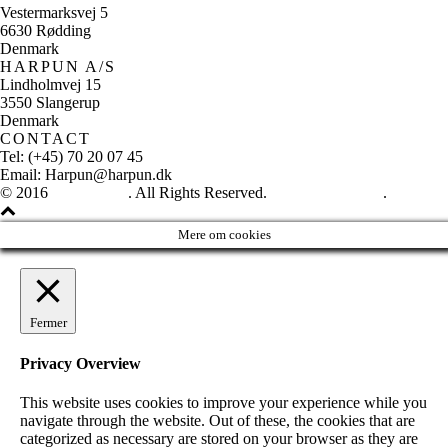
Vestermarksvej 5
6630 Rødding
Denmark
HARPUN A/S
Lindholmvej 15
3550 Slangerup
Denmark
CONTACT
Tel: (+45) 70 20 07 45
Email: Harpun@harpun.dk
© 2016
Harpun A/S
. All Rights Reserved.
See our catalogue
.
Mere om cookies
Fermer
Privacy Overview
This website uses cookies to improve your experience while you
navigate through the website. Out of these, the cookies that are
categorized as necessary are stored on your browser as they are