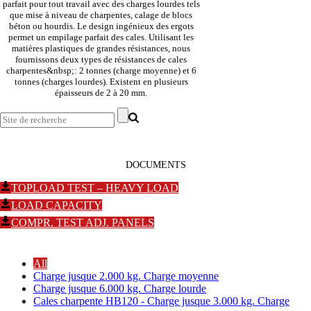
parfait pour tout travail avec des charges lourdes tels
que mise à niveau de charpentes, calage de blocs
béton ou hourdis. Le design ingénieux des ergots
permet un empilage parfait des cales. Utilisant les
matières plastiques de grandes résistances, nous
fournissons deux types de résistances de cales
charpentes&nbsp;: 2 tonnes (charge moyenne) et 6
tonnes (charges lourdes). Existent en plusieurs
épaisseurs de 2 à 20 mm.
DOCUMENTS
TOPLOAD TEST – HEAVY LOAD
LOAD CAPACITY
COMPR. TEST ADJ. PANELS
All
Charge jusque 2.000 kg. Charge moyenne
Charge jusque 6.000 kg. Charge lourde
Cales charpente HB120 - Charge jusque 3.000 kg. Charge