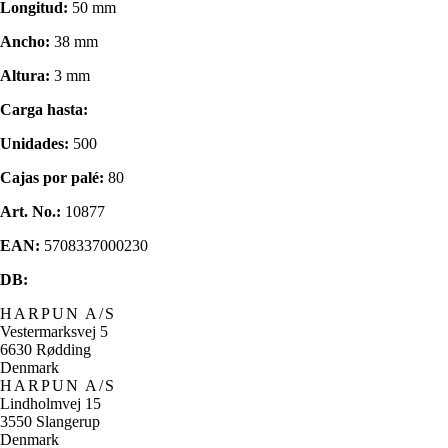
Longitud:
50 mm
Ancho:
38 mm
Altura:
3 mm
Carga hasta:
Unidades:
500
Cajas por palé:
80
Art. No.:
10877
EAN:
5708337000230
DB:
HARPUN A/S
Vestermarksvej 5
6630 Rødding
Denmark
HARPUN A/S
Lindholmvej 15
3550 Slangerup
Denmark