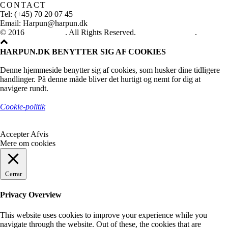
CONTACT
Tel: (+45) 70 20 07 45
Email: Harpun@harpun.dk
© 2016
Harpun A/S
. All Rights Reserved.
See our catalogue
.
HARPUN.DK BENYTTER SIG AF COOKIES
Denne hjemmeside benytter sig af cookies, som husker dine tidligere
handlinger. På denne måde bliver det hurtigt og nemt for dig at
navigere rundt.
Cookie-politik
Accepter
Afvis
Mere om cookies
Cerrar
Privacy Overview
This website uses cookies to improve your experience while you
navigate through the website. Out of these, the cookies that are