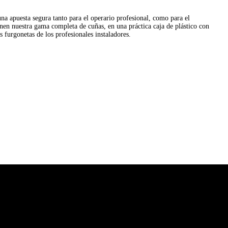
 apuesta segura tanto para el operario profesional, como para el
únen nuestra gama completa de cuñas, en una práctica caja de plástico con
s furgonetas de los profesionales instaladores.