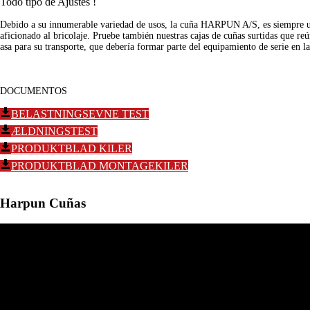
Todo tipo de Ajustes !
Debido a su innumerable variedad de usos, la cuña HARPUN A/S, es siempre una
aficionado al bricolaje. Pruebe también nuestras cajas de cuñas surtidas que re
asa para su transporte, que debería formar parte del equipamiento de serie en la
DOCUMENTOS
BELASTNINGSEVNE TEST
ÆLDNINGSTEST
PRODUKTBLAD KILER
PRODUKTBLAD MONTAGEKILER
Harpun Cuñas