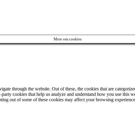
Mere om cookies
ate through the website. Out of these, the cookies that are categorized
ird-party cookies that help us analyze and understand how you use this w
opting out of some of these cookies may affect your browsing experience