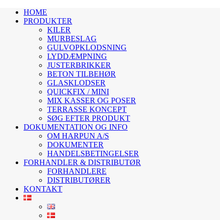
HOME
PRODUKTER
KILER
MURBESLAG
GULVOPKLODSNING
LYDDÆMPNING
JUSTERBRIKKER
BETON TILBEHØR
GLASKLODSER
QUICKFIX / MINI
MIX KASSER OG POSER
TERRASSE KONCEPT
SØG EFTER PRODUKT
DOKUMENTATION OG INFO
OM HARPUN A/S
DOKUMENTER
HANDELSBETINGELSER
FORHANDLER & DISTRIBUTØR
FORHANDLERE
DISTRIBUTØRER
KONTAKT