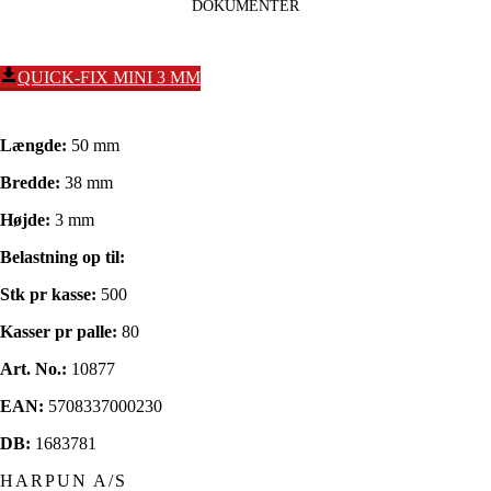
DOKUMENTER
QUICK-FIX MINI 3 MM
Længde:
50 mm
Bredde:
38 mm
Højde:
3 mm
Belastning op til:
Stk pr kasse:
500
Kasser pr palle:
80
Art. No.:
10877
EAN:
5708337000230
DB:
1683781
HARPUN A/S