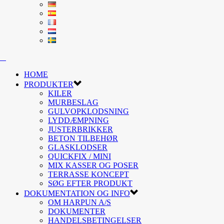
HOME
PRODUKTER
KILER
MURBESLAG
GULVOPKLODSNING
LYDDÆMPNING
JUSTERBRIKKER
BETON TILBEHØR
GLASKLODSER
QUICKFIX / MINI
MIX KASSER OG POSER
TERRASSE KONCEPT
SØG EFTER PRODUKT
DOKUMENTATION OG INFO
OM HARPUN A/S
DOKUMENTER
HANDELSBETINGELSER