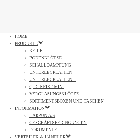
HOME
PRODUKTE
KEILE
BODENKLÖTZE
SCHALLDÄMPFUNG
UNTERLEGPLATTEN
UNTERLEGPLATTEN L
QUCIKFIX / MINI
VERGLASUNGSKLÖTZE
SORTIMENTSBOXEN UND TASCHEN
INFORMATION
HARPUN A/S
GESCHÄFTSBEDINGUNGEN
DOKUMENTE
VERTEILER & HÄNDLER