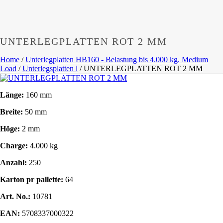
UNTERLEGPLATTEN ROT 2 MM
Home
/
Unterlegplatten HB160 - Belastung bis 4.000 kg. Medium
Load
/
Unterlegsplatten l
/
UNTERLEGPLATTEN ROT 2 MM
Länge:
160 mm
Breite:
50 mm
Höge:
2 mm
Charge:
4.000 kg
Anzahl:
250
Karton pr pallette:
64
Art. No.:
10781
EAN:
5708337000322