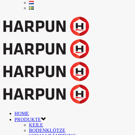
HOME
PRODUKTE
KEILE
BODENKLÖTZE