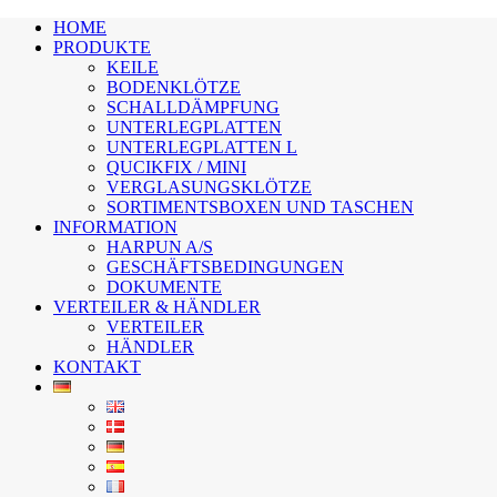
HOME
PRODUKTE
KEILE
BODENKLÖTZE
SCHALLDÄMPFUNG
UNTERLEGPLATTEN
UNTERLEGPLATTEN L
QUCIKFIX / MINI
VERGLASUNGSKLÖTZE
SORTIMENTSBOXEN UND TASCHEN
INFORMATION
HARPUN A/S
GESCHÄFTSBEDINGUNGEN
DOKUMENTE
VERTEILER & HÄNDLER
VERTEILER
HÄNDLER
KONTAKT