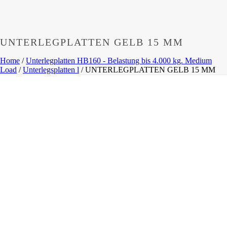
UNTERLEGPLATTEN GELB 15 MM
Home
/
Unterlegplatten HB160 - Belastung bis 4.000 kg. Medium
Load
/
Unterlegsplatten l
/
UNTERLEGPLATTEN GELB 15 MM