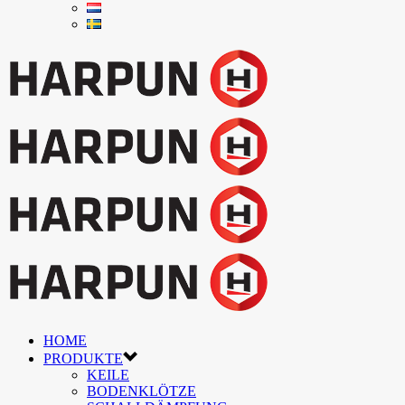
HOME
PRODUKTE
KEILE
BODENKLÖTZE