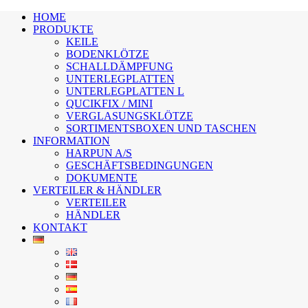
HOME
PRODUKTE
KEILE
BODENKLÖTZE
SCHALLDÄMPFUNG
UNTERLEGPLATTEN
UNTERLEGPLATTEN L
QUCIKFIX / MINI
VERGLASUNGSKLÖTZE
SORTIMENTSBOXEN UND TASCHEN
INFORMATION
HARPUN A/S
GESCHÄFTSBEDINGUNGEN
DOKUMENTE
VERTEILER & HÄNDLER
VERTEILER
HÄNDLER
KONTAKT