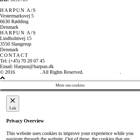
HARPUN A/S
Vestermarksvej 5
6630 Rødding
Denmark
HARPUN A/S
Lindholmvej 15
3550 Slangerup
Denmark
CONTACT
Tel: (+45) 70 20 07 45
Email: Harpun@harpun.dk
© 2016
Harpun A/S
. All Rights Reserved.
See our catalogue
.
Mere om cookies
Luk
Privacy Overview
This website uses cookies to improve your experience while you
navigate through the website. Out of these, the cookies that are