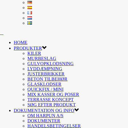
HOME
PRODUKTER
KILER
MURBESLAG
GULVOPKLODSNING
LYDDÆMPNING
JUSTERBRIKKER
BETON TILBEHØR
GLASKLODSER
QUICKFIX / MINI
MIX KASSER OG POSER
TERRASSE KONCEPT
SØG EFTER PRODUKT
DOKUMENTATION OG INFO
OM HARPUN A/S
DOKUMENTER
HANDELSBETINGELSER