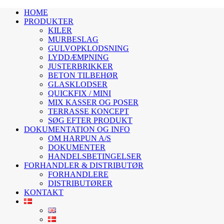
HOME
PRODUKTER
KILER
MURBESLAG
GULVOPKLODSNING
LYDDÆMPNING
JUSTERBRIKKER
BETON TILBEHØR
GLASKLODSER
QUICKFIX / MINI
MIX KASSER OG POSER
TERRASSE KONCEPT
SØG EFTER PRODUKT
DOKUMENTATION OG INFO
OM HARPUN A/S
DOKUMENTER
HANDELSBETINGELSER
FORHANDLER & DISTRIBUTØR
FORHANDLERE
DISTRIBUTØRER
KONTAKT