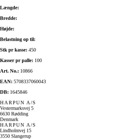
Længde:
Bredde:
Højde:
Belastning op til:
Stk pr kasse:
450
Kasser pr palle:
100
Art. No.:
10866
EAN:
5708337060043
DB:
1645846
HARPUN A/S
Vestermarksvej 5
6630 Rødding
Denmark
HARPUN A/S
Lindholmvej 15
3550 Slangerup