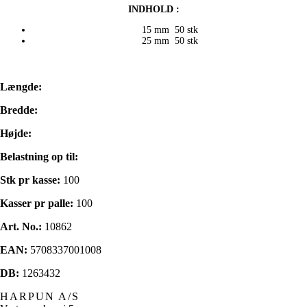
INDHOLD :
15 mm 50 stk
25 mm 50 stk
Længde:
Bredde:
Højde:
Belastning op til:
Stk pr kasse:
100
Kasser pr palle:
100
Art. No.:
10862
EAN:
5708337001008
DB:
1263432
HARPUN A/S