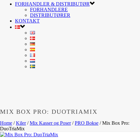
FORHANDLER & DISTRIBUTØR
FORHANDLERE
DISTRIBUTØRER
KONTAKT
MIX BOX PRO: DUOTRIAMIX
Home
/
Kiler
/
Mix Kasser og Poser
/
PRO Bokse
/
Mix Box Pro:
DuoTriaMix