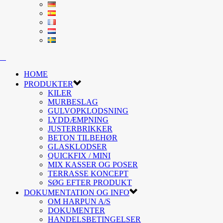
HOME
PRODUKTER
KILER
MURBESLAG
GULVOPKLODSNING
LYDDÆMPNING
JUSTERBRIKKER
BETON TILBEHØR
GLASKLODSER
QUICKFIX / MINI
MIX KASSER OG POSER
TERRASSE KONCEPT
SØG EFTER PRODUKT
DOKUMENTATION OG INFO
OM HARPUN A/S
DOKUMENTER
HANDELSBETINGELSER