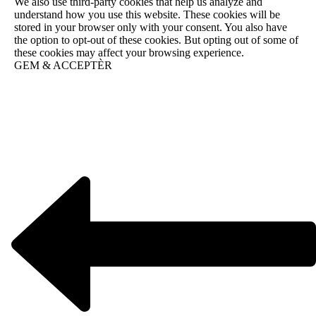
We also use third-party cookies that help us analyze and
understand how you use this website. These cookies will be
stored in your browser only with your consent. You also have
the option to opt-out of these cookies. But opting out of some of
these cookies may affect your browsing experience.
GEM & ACCEPTÈR