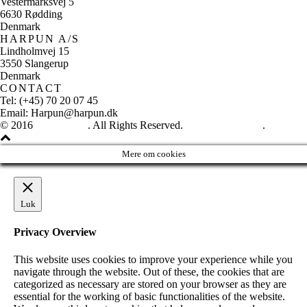
Vestermarksvej 5
6630 Rødding
Denmark
HARPUN A/S
Lindholmvej 15
3550 Slangerup
Denmark
CONTACT
Tel: (+45) 70 20 07 45
Email: Harpun@harpun.dk
© 2016
Harpun A/S
. All Rights Reserved.
See our catalogue
.
Mere om cookies
Luk
Privacy Overview
This website uses cookies to improve your experience while you
navigate through the website. Out of these, the cookies that are
categorized as necessary are stored on your browser as they are
essential for the working of basic functionalities of the website.