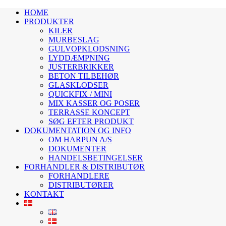
HOME
PRODUKTER
KILER
MURBESLAG
GULVOPKLODSNING
LYDDÆMPNING
JUSTERBRIKKER
BETON TILBEHØR
GLASKLODSER
QUICKFIX / MINI
MIX KASSER OG POSER
TERRASSE KONCEPT
SØG EFTER PRODUKT
DOKUMENTATION OG INFO
OM HARPUN A/S
DOKUMENTER
HANDELSBETINGELSER
FORHANDLER & DISTRIBUTØR
FORHANDLERE
DISTRIBUTØRER
KONTAKT