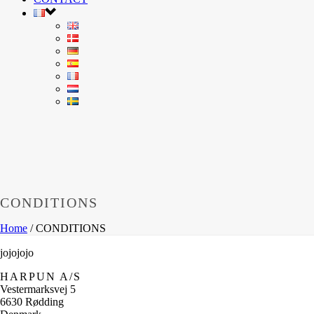
CONDITIONS
Home
/
CONDITIONS
jojojojo
HARPUN A/S
Vestermarksvej 5
6630 Rødding