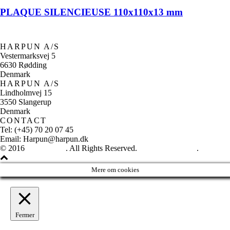
PLAQUE SILENCIEUSE 110x110x13 mm
HARPUN A/S
Vestermarksvej 5
6630 Rødding
Denmark
HARPUN A/S
Lindholmvej 15
3550 Slangerup
Denmark
CONTACT
Tel: (+45) 70 20 07 45
Email: Harpun@harpun.dk
© 2016
Harpun A/S
. All Rights Reserved.
See our catalogue
.
Mere om cookies
Fermer