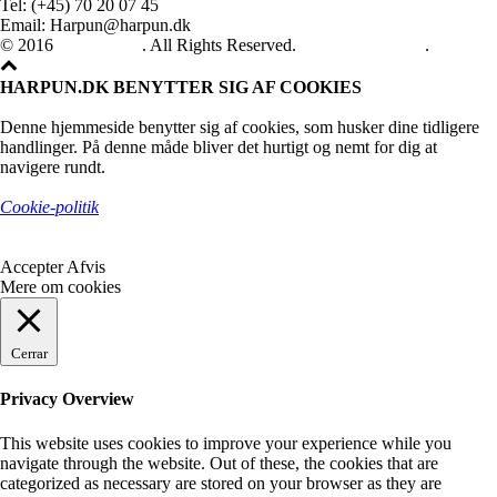
Tel: (+45) 70 20 07 45
Email: Harpun@harpun.dk
© 2016
Harpun A/S
. All Rights Reserved.
See our catalogue
.
HARPUN.DK BENYTTER SIG AF COOKIES
Denne hjemmeside benytter sig af cookies, som husker dine tidligere
handlinger. På denne måde bliver det hurtigt og nemt for dig at
navigere rundt.
Cookie-politik
Accepter
Afvis
Mere om cookies
Cerrar
Privacy Overview
This website uses cookies to improve your experience while you
navigate through the website. Out of these, the cookies that are
categorized as necessary are stored on your browser as they are