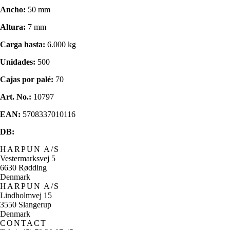
Ancho:
50 mm
Altura:
7 mm
Carga hasta:
6.000 kg
Unidades:
500
Cajas por palé:
70
Art. No.:
10797
EAN:
5708337010116
DB:
HARPUN A/S
Vestermarksvej 5
6630 Rødding
Denmark
HARPUN A/S
Lindholmvej 15
3550 Slangerup
Denmark
CONTACT