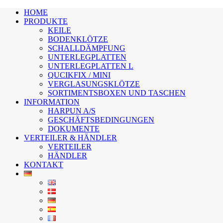
HOME
PRODUKTE
KEILE
BODENKLÖTZE
SCHALLDÄMPFUNG
UNTERLEGPLATTEN
UNTERLEGPLATTEN L
QUCIKFIX / MINI
VERGLASUNGSKLÖTZE
SORTIMENTSBOXEN UND TASCHEN
INFORMATION
HARPUN A/S
GESCHÄFTSBEDINGUNGEN
DOKUMENTE
VERTEILER & HÄNDLER
VERTEILER
HÄNDLER
KONTAKT