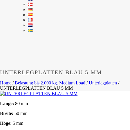
UNTERLEGPLATTEN BLAU 5 MM
Home
/
Belastung bis 2.000 kg. Medium Load
/
Unterlegplatten
/
UNTERLEGPLATTEN BLAU 5 MM
Länge:
80 mm
Breite:
50 mm
Höge:
5 mm