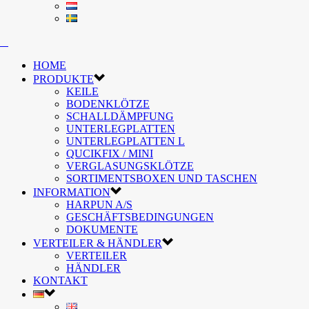
HOME
PRODUKTE
KEILE
BODENKLÖTZE
SCHALLDÄMPFUNG
UNTERLEGPLATTEN
UNTERLEGPLATTEN L
QUCIKFIX / MINI
VERGLASUNGSKLÖTZE
SORTIMENTSBOXEN UND TASCHEN
INFORMATION
HARPUN A/S
GESCHÄFTSBEDINGUNGEN
DOKUMENTE
VERTEILER & HÄNDLER
VERTEILER
HÄNDLER
KONTAKT