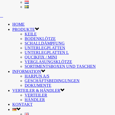
HOME
PRODUKTE
KEILE
BODENKLÖTZE
SCHALLDÄMPFUNG
UNTERLEGPLATTEN
UNTERLEGPLATTEN L
QUCIKFIX / MINI
VERGLASUNGSKLÖTZE
SORTIMENTSBOXEN UND TASCHEN
INFORMATION
HARPUN A/S
GESCHÄFTSBEDINGUNGEN
DOKUMENTE
VERTEILER & HÄNDLER
VERTEILER
HÄNDLER
KONTAKT