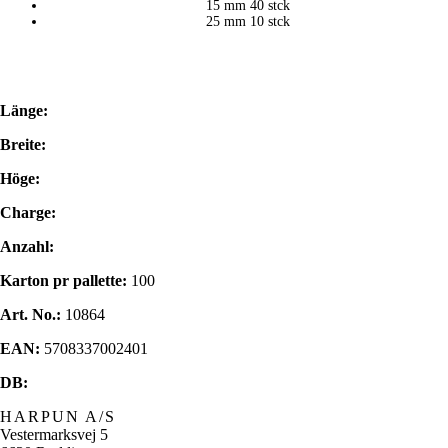
15 mm 40 stck
25 mm 10 stck
Länge:
Breite:
Höge:
Charge:
Anzahl:
Karton pr pallette:
100
Art. No.:
10864
EAN:
5708337002401
DB:
HARPUN A/S
Vestermarksvej 5