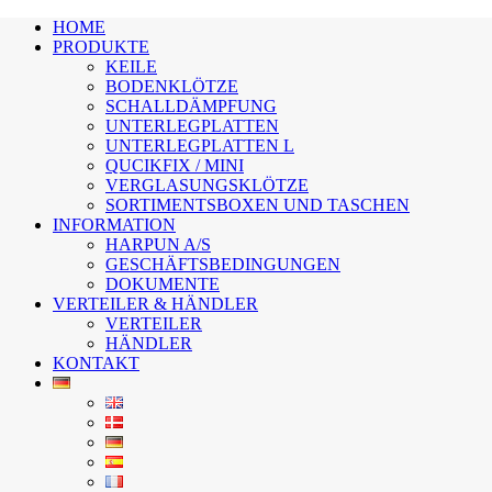
HOME
PRODUKTE
KEILE
BODENKLÖTZE
SCHALLDÄMPFUNG
UNTERLEGPLATTEN
UNTERLEGPLATTEN L
QUCIKFIX / MINI
VERGLASUNGSKLÖTZE
SORTIMENTSBOXEN UND TASCHEN
INFORMATION
HARPUN A/S
GESCHÄFTSBEDINGUNGEN
DOKUMENTE
VERTEILER & HÄNDLER
VERTEILER
HÄNDLER
KONTAKT