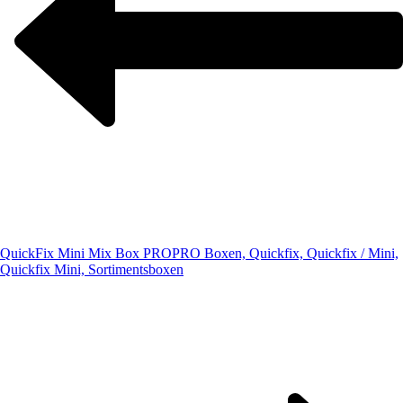
QuickFix Mini Mix Box PRO
PRO Boxen, Quickfix, Quickfix / Mini,
Quickfix Mini, Sortimentsboxen