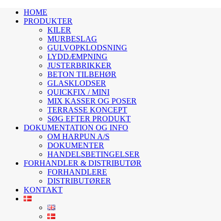
HOME
PRODUKTER
KILER
MURBESLAG
GULVOPKLODSNING
LYDDÆMPNING
JUSTERBRIKKER
BETON TILBEHØR
GLASKLODSER
QUICKFIX / MINI
MIX KASSER OG POSER
TERRASSE KONCEPT
SØG EFTER PRODUKT
DOKUMENTATION OG INFO
OM HARPUN A/S
DOKUMENTER
HANDELSBETINGELSER
FORHANDLER & DISTRIBUTØR
FORHANDLERE
DISTRIBUTØRER
KONTAKT