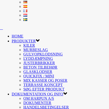
HOME
PRODUKTER
KILER
MURBESLAG
GULVOPKLODSNING
LYDDÆMPNING
JUSTERBRIKKER
BETON TILBEHØR
GLASKLODSER
QUICKFIX / MINI
MIX KASSER OG POSER
TERRASSE KONCEPT
SØG EFTER PRODUKT
DOKUMENTATION OG INFO
OM HARPUN A/S
DOKUMENTER
HANDELSBETINGELSER