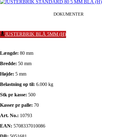
DOKUMENTER
JUSTERBRIK BLÅ 5MM (H)
Længde:
80 mm
Bredde:
50 mm
Højde:
5 mm
Belastning op til:
6.000 kg
Stk pr kasse:
500
Kasser pr palle:
70
Art. No.:
10793
EAN:
5708337010086
DB:
5051681