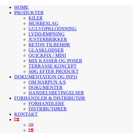
HOME
PRODUKTER
KILER
MURBESLAG
GULVOPKLODSNING
LYDDÆMPNING
JUSTERBRIKKER
BETON TILBEHØR
GLASKLODSER
QUICKFIX / MINI
MIX KASSER OG POSER
TERRASSE KONCEPT
SØG EFTER PRODUKT
DOKUMENTATION OG INFO
OM HARPUN A/S
DOKUMENTER
HANDELSBETINGELSER
FORHANDLER & DISTRIBUTØR
FORHANDLERE
DISTRIBUTØRER
KONTAKT