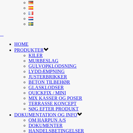
HOME
PRODUKTER
KILER
MURBESLAG
GULVOPKLODSNING
LYDDÆMPNING
JUSTERBRIKKER
BETON TILBEHØR
GLASKLODSER
QUICKFIX / MINI
MIX KASSER OG POSER
TERRASSE KONCEPT
SØG EFTER PRODUKT
DOKUMENTATION OG INFO
OM HARPUN A/S
DOKUMENTER
HANDELSBETINGELSER