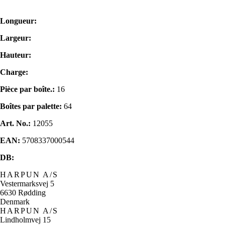
Longueur:
Largeur:
Hauteur:
Charge:
Pièce par boîte.:
16
Boîtes par palette:
64
Art. No.:
12055
EAN:
5708337000544
DB:
HARPUN A/S
Vestermarksvej 5
6630 Rødding
Denmark
HARPUN A/S
Lindholmvej 15