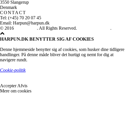
3550 Slangerup
Denmark
CONTACT
Tel: (+45) 70 20 07 45
Email: Harpun@harpun.dk
© 2016
Harpun A/S
. All Rights Reserved.
See our catalogue
.
HARPUN.DK BENYTTER SIG AF COOKIES
Denne hjemmeside benytter sig af cookies, som husker dine tidligere
handlinger. På denne måde bliver det hurtigt og nemt for dig at
navigere rundt.
Cookie-politik
Accepter
Afvis
Mere om cookies