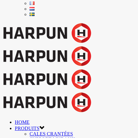
HOME
PRODUITS
CALES CRANTÉES