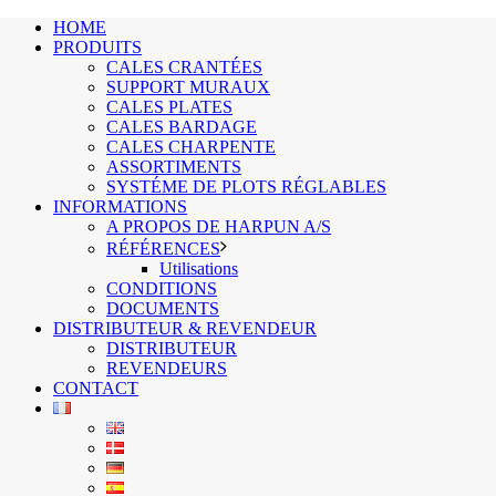
HOME
PRODUITS
CALES CRANTÉES
SUPPORT MURAUX
CALES PLATES
CALES BARDAGE
CALES CHARPENTE
ASSORTIMENTS
SYSTÉME DE PLOTS RÉGLABLES
INFORMATIONS
A PROPOS DE HARPUN A/S
RÉFÉRENCES
Utilisations
CONDITIONS
DOCUMENTS
DISTRIBUTEUR & REVENDEUR
DISTRIBUTEUR
REVENDEURS
CONTACT