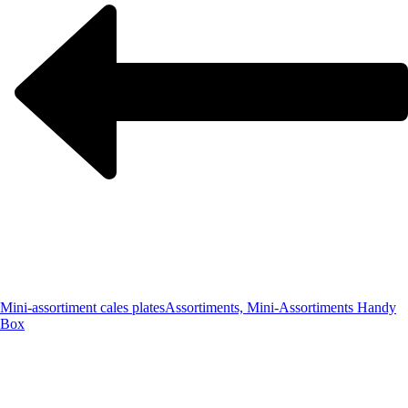
Mini-assortiment cales plates
Assortiments, Mini-Assortiments Handy
Box