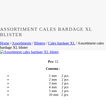
ASSORTIMENT CALES BARDAGE XL
BLISTER
Home
/
Assortiments
/
Blisters
/
Cales bardage XL
/
Assortiment cales
bardage XL blister
Pcs:
12
Contenu :
1 mm 2 pcs
2 mm 2 pcs
3 mm 2 pcs
4 mm 2 pcs
5 mm 2 pcs
10 mm 2 pcs