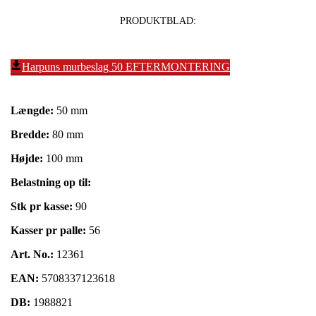
PRODUKTBLAD:
Harpuns murbeslag 50 EFTERMONTERING
Længde:
50 mm
Bredde:
80 mm
Højde:
100 mm
Belastning op til:
Stk pr kasse:
90
Kasser pr palle:
56
Art. No.:
12361
EAN:
5708337123618
DB:
1988821