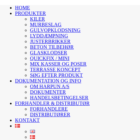
HOME
PRODUKTER
KILER
MURBESLAG
GULVOPKLODSNING
LYDDÆMPNING
JUSTERBRIKKER
BETON TILBEHØR
GLASKLODSER
QUICKFIX / MINI
MIX KASSER OG POSER
TERRASSE KONCEPT
SØG EFTER PRODUKT
DOKUMENTATION OG INFO
OM HARPUN A/S
DOKUMENTER
HANDELSBETINGELSER
FORHANDLER & DISTRIBUTØR
FORHANDLERE
DISTRIBUTØRER
KONTAKT