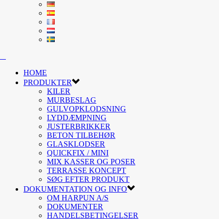
HOME
PRODUKTER
KILER
MURBESLAG
GULVOPKLODSNING
LYDDÆMPNING
JUSTERBRIKKER
BETON TILBEHØR
GLASKLODSER
QUICKFIX / MINI
MIX KASSER OG POSER
TERRASSE KONCEPT
SØG EFTER PRODUKT
DOKUMENTATION OG INFO
OM HARPUN A/S
DOKUMENTER
HANDELSBETINGELSER