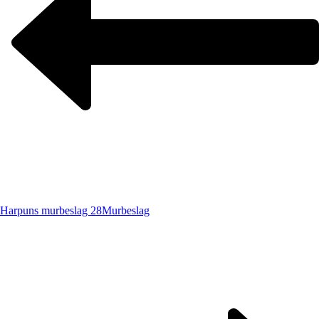
Harpuns murbeslag 28
Murbeslag