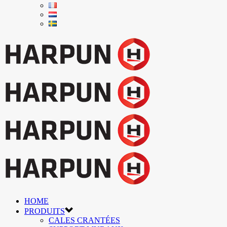
HOME
PRODUITS
CALES CRANTÉES