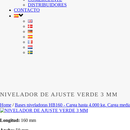
DISTRIBUIDORES
CONTACTO
NIVELADOR DE AJUSTE VERDE 3 MM
Home
/
Bases niveladoras HB160 - Carga hasta 4.000 kg. Carga medi
Longitud:
160 mm