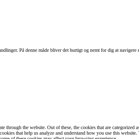
ndlinger. På denne måde bliver det hurtigt og nemt for dig at navigere 
 through the website. Out of these, the cookies that are categorized as
y cookies that help us analyze and understand how you use this website.
f some of these cookies may affect your browsing experience.