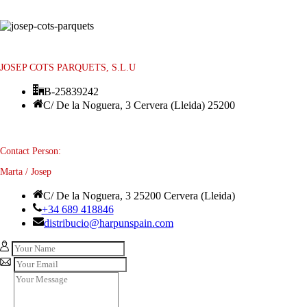
JOSEP COTS PARQUETS, S.L.U
B-25839242
C/ De la Noguera, 3 Cervera (Lleida) 25200
Contact Person:
Marta / Josep
C/ De la Noguera, 3 25200 Cervera (Lleida)
+34 689 418846
distribucio@harpunspain.com