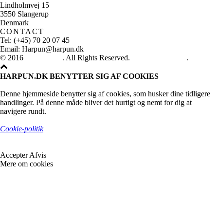
Lindholmvej 15
3550 Slangerup
Denmark
CONTACT
Tel: (+45) 70 20 07 45
Email: Harpun@harpun.dk
© 2016
Harpun A/S
. All Rights Reserved.
See our catalogue
.
HARPUN.DK BENYTTER SIG AF COOKIES
Denne hjemmeside benytter sig af cookies, som husker dine tidligere
handlinger. På denne måde bliver det hurtigt og nemt for dig at
navigere rundt.
Cookie-politik
Accepter
Afvis
Mere om cookies