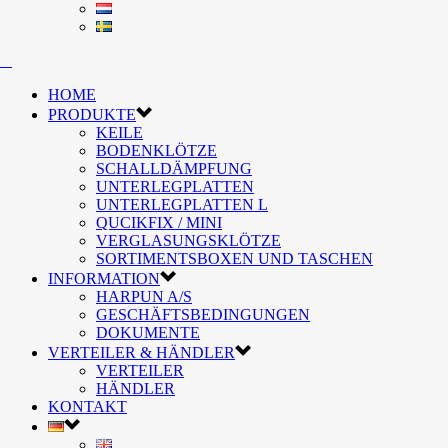
HOME
PRODUKTE
KEILE
BODENKLÖTZE
SCHALLDÄMPFUNG
UNTERLEGPLATTEN
UNTERLEGPLATTEN L
QUCIKFIX / MINI
VERGLASUNGSKLÖTZE
SORTIMENTSBOXEN UND TASCHEN
INFORMATION
HARPUN A/S
GESCHÄFTSBEDINGUNGEN
DOKUMENTE
VERTEILER & HÄNDLER
VERTEILER
HÄNDLER
KONTAKT