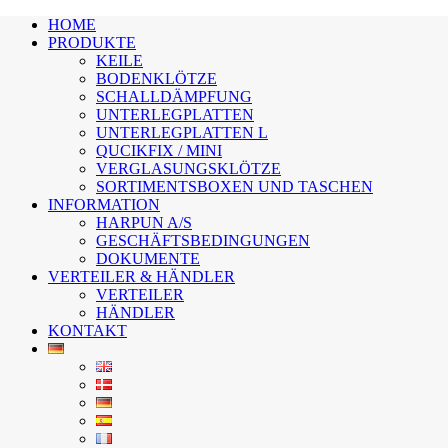
HOME
PRODUKTE
KEILE
BODENKLÖTZE
SCHALLDÄMPFUNG
UNTERLEGPLATTEN
UNTERLEGPLATTEN L
QUCIKFIX / MINI
VERGLASUNGSKLÖTZE
SORTIMENTSBOXEN UND TASCHEN
INFORMATION
HARPUN A/S
GESCHÄFTSBEDINGUNGEN
DOKUMENTE
VERTEILER & HÄNDLER
VERTEILER
HÄNDLER
KONTAKT