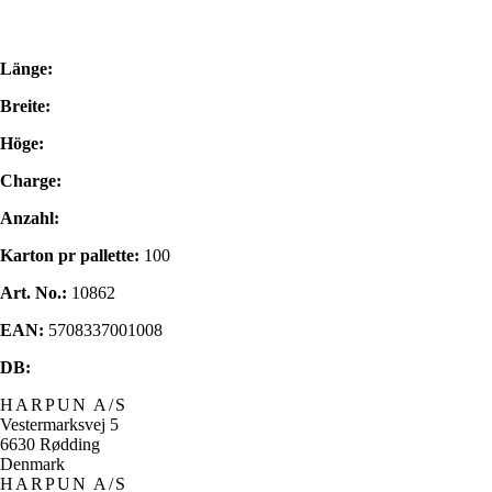
Länge:
Breite:
Höge:
Charge:
Anzahl:
Karton pr pallette:
100
Art. No.:
10862
EAN:
5708337001008
DB:
HARPUN A/S
Vestermarksvej 5
6630 Rødding
Denmark
HARPUN A/S