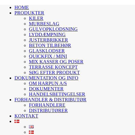
HOME
PRODUKTER
KILER
MURBESLAG
GULVOPKLODSNING
LYDDÆMPNING
JUSTERBRIKKER
BETON TILBEHØR
GLASKLODSER
QUICKFIX / MINI
MIX KASSER OG POSER
TERRASSE KONCEPT
SØG EFTER PRODUKT
DOKUMENTATION OG INFO
OM HARPUN A/S
DOKUMENTER
HANDELSBETINGELSER
FORHANDLER & DISTRIBUTØR
FORHANDLERE
DISTRIBUTØRER
KONTAKT