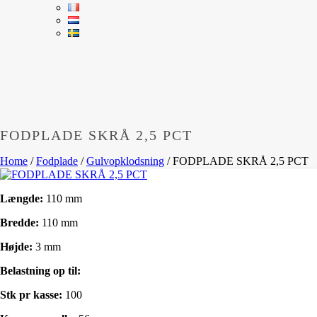
FODPLADE SKRÅ 2,5 PCT
Home
/
Fodplade
/
Gulvopklodsning
/
FODPLADE SKRÅ 2,5 PCT
Længde:
110 mm
Bredde:
110 mm
Højde:
3 mm
Belastning op til:
Stk pr kasse:
100