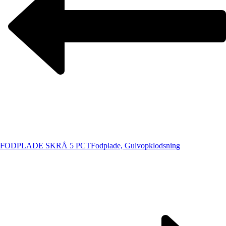
FODPLADE SKRÅ 5 PCT
Fodplade, Gulvopklodsning