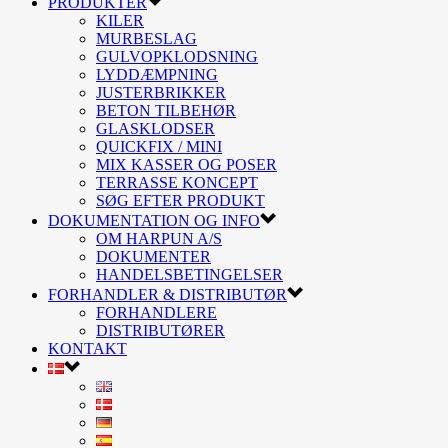
PRODUKTER
KILER
MURBESLAG
GULVOPKLODSNING
LYDDÆMPNING
JUSTERBRIKKER
BETON TILBEHØR
GLASKLODSER
QUICKFIX / MINI
MIX KASSER OG POSER
TERRASSE KONCEPT
SØG EFTER PRODUKT
DOKUMENTATION OG INFO
OM HARPUN A/S
DOKUMENTER
HANDELSBETINGELSER
FORHANDLER & DISTRIBUTØR
FORHANDLERE
DISTRIBUTØRER
KONTAKT